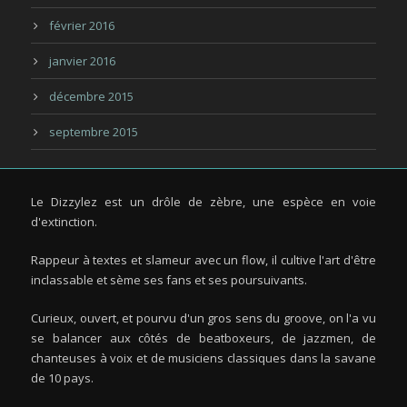
février 2016
janvier 2016
décembre 2015
septembre 2015
Le Dizzylez est un drôle de zèbre, une espèce en voie
d'extinction.
Rappeur à textes et slameur avec un flow, il cultive l'art d'être
inclassable et sème ses fans et ses poursuivants.
Curieux, ouvert, et pourvu d'un gros sens du groove, on l'a vu
se balancer aux côtés de beatboxeurs, de jazzmen, de
chanteuses à voix et de musiciens classiques dans la savane
de 10 pays.