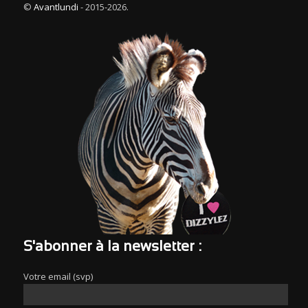
©
Avantlundi
- 2015-2026.
S'abonner à la newsletter :
Votre email (svp)