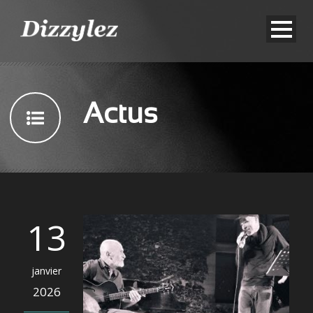
Actus
13
janvier
2026