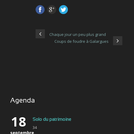
Chaque jour un peu plus grand
Coups de foudre à Galargues
Agenda
18
Solo du patrimoine
34
septembre