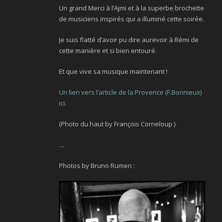
Un grand Merci à l’Ajmi et à la superbe brochette
de musiciens inspirés qui a illuminé cette soirée.
Je suis flatté d’avoir pu dire aurevoir à Rémi de
cette manière et si bien entouré.
Et que vive sa musique maintenant !
Un lien vers l’article de la Provence (F.Bonnieux)
ici.
(Photo du haut by François Corneloup )
…
Photos by Bruno Rumen :