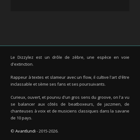
Le Dizzylez est un drôle de zèbre, une espèce en voie
d'extinction.
Rappeur à textes et slameur avec un flow, il cultive l'art d'être
inclassable et sème ses fans et ses poursuivants.
Curieux, ouvert, et pourvu d'un gros sens du groove, on l'a vu
se balancer aux côtés de beatboxeurs, de jazzmen, de
chanteuses à voix et de musiciens classiques dans la savane
de 10 pays.
©
Avantlundi
- 2015-2026.