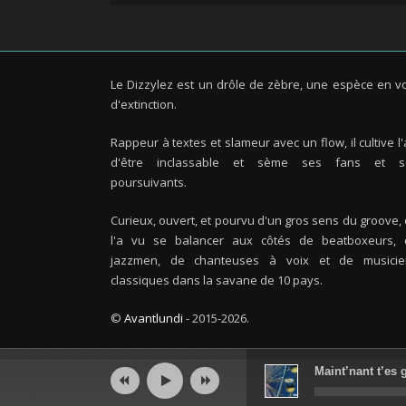
Le Dizzylez est un drôle de zèbre, une espèce en v
d'extinction.
Rappeur à textes et slameur avec un flow, il cultive l'
d'être inclassable et sème ses fans et s
poursuivants.
Curieux, ouvert, et pourvu d'un gros sens du groove,
l'a vu se balancer aux côtés de beatboxeurs, 
jazzmen, de chanteuses à voix et de musicie
classiques dans la savane de 10 pays.
©
Avantlundi
- 2015-2026.
Maint’nant t’es 