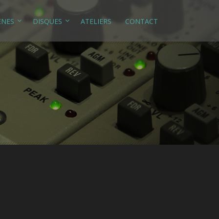
ÈNES
DISQUES
ATELIERS
CONTACT