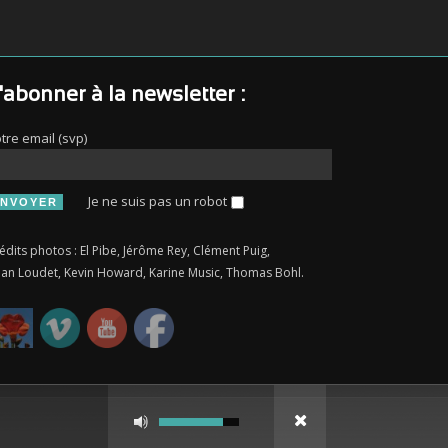
'abonner à la newsletter :
tre email (svp)
Je ne suis pas un robot
édits photos : El Pibe, Jérôme Rey, Clément Puig,
an Loudet, Kevin Howard, Karine Music, Thomas Bohl.