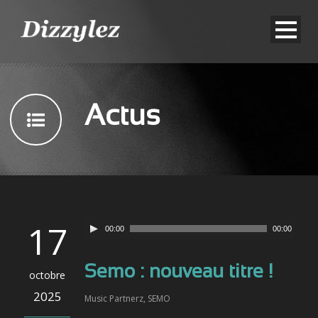
Actus
17
00:00
00:00
Semo : nouveau titre !
octobre
2025
Music Partnerz
,
SEMO