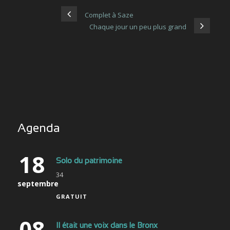
Complet à Saze
Chaque jour un peu plus grand
Agenda
18
Solo du patrimoine
34
septembre
GRATUIT
08
Il était une voix dans le Bronx