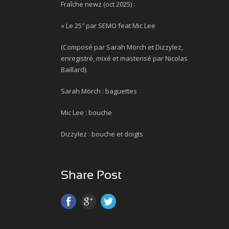
Fraîche newz (oct 2025) :
« Le 25″ par SEMO feat Mic Lee
(Composé par Sarah Mörch et Dizzylez,
enregistré, mixé et masterisé par Nicolas
Baillard).
Sarah Mörch : baguettes
Mic Lee : bouche
Dizzylez : bouche et doigts
Share Post