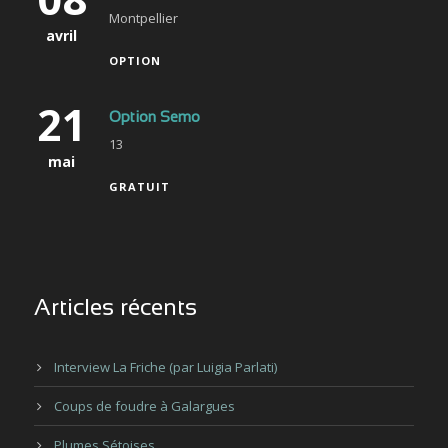
Montpellier
avril
OPTION
21
Option Semo
13
mai
GRATUIT
Articles récents
Interview La Friche (par Luigia Parlati)
Coups de foudre à Galargues
Plumes Sétoises