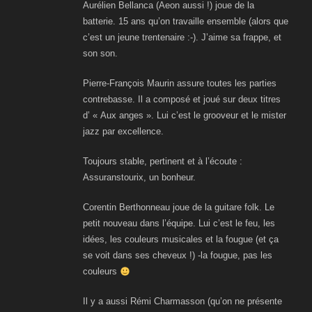
Aurélien Bellanca (Aeon aussi !) joue de la
batterie. 15 ans qu’on travaille ensemble (alors que
c’est un jeune trentenaire :-). J’aime sa frappe, et
son son.
Pierre-François Maurin assure toutes les parties
contrebasse. Il a composé et joué sur deux titres
d’ « Aux anges ». Lui c’est le grooveur et le mister
jazz par excellence.
Toujours stable, pertinent et à l’écoute :
Assuranstourix, un bonheur.
Corentin Berthonneau joue de la guitare folk. Le
petit nouveau dans l’équipe. Lui c’est le feu, les
idées, les couleurs musicales et la fougue (et ça
se voit dans ses cheveux !) -la fougue, pas les
couleurs
Il y a aussi Rémi Charmasson (qu’on ne présente