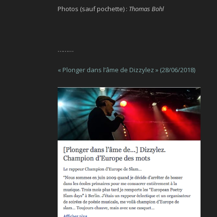
Photos (sauf pochette) :
Thomas Bohl
………
« Plonger dans l’âme de Dizzylez » (28/06/2018)