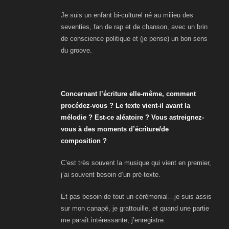
Je suis un enfant bi-culturel né au milieu des
seventies, fan de rap et de chanson, avec un brin
de conscience politique et (je pense) un bon sens
du groove.
Concernant l’écriture elle-même, comment
procédez-vous ? Le texte vient-il avant la
mélodie ? Est-ce aléatoire ? Vous astreignez-
vous à des moments d’écriture
/de
composition
?
C’est très souvent la musique qui vient en premier,
j’ai souvent besoin d’un pré-texte.
Et pas besoin de tout un cérémonial…je suis assis
sur mon canapé, je grattouille, et quand une partie
me paraît intéressante, j’enregistre.