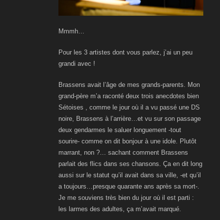
Mmmh…
Pour les 3 artistes dont vous parlez, j’ai un peu
grandi avec !
Brassens avait l’âge de mes grands-parents. Mon
grand-père m’a raconté deux trois anecdotes bien
Sétoises , comme le jour où il a vu passé une DS
noire, Brassens à l’arrière…et vu sur son passage
deux gendarmes le saluer longuement -tout
sourire- comme on dit bonjour à une idole. Plutôt
marrant, non ?… sachant comment Brassens
parlait des flics dans ses chansons.
Ç
a en dit long
aussi sur le statut qu’il avait dans sa ville, -et qu’il
a toujours…presque quarante ans après sa mort-.
Je me souviens très bien du jour où il est parti :
les larmes des adultes, ça m’avait marqué.