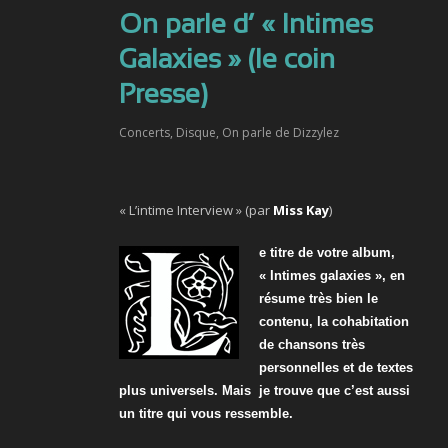
On parle d’ « Intimes
Galaxies » (le coin
Presse)
Concerts
,
Disque
,
On parle de Dizzylez
« L’intime Interview » (par
Miss Kay
)
e titre de votre album,
« Intimes galaxies », en
résume très bien le
contenu, la cohabitation
de chansons très
personnelles et de textes
plus universels. Mais
je trouve que c’est
aussi
un titre qui vous ressemble
.