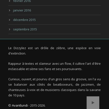
février 2016
janvier 2016
décembre 2015
septembre 2015
Le Dizzylez est un drôle de zèbre, une espèce en voie
d'extinction.
Rappeur à textes et slameur avec un flow, il cultive l'art d'être
inclassable et sème ses fans et ses poursuivants.
Curieux, ouvert, et pourvu d'un gros sens du groove, on l'a vu
se balancer aux côtés de beatboxeurs, de jazzmen, de
chanteuses à voix et de musiciens classiques dans la savane
de 10 pays.
©
Avantlundi
- 2015-2026.