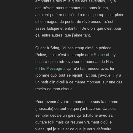
emprunts à des musiques des seventies, il y a
des trésors monumentaux qui, sans le rap,
auraient pu être oubliés. La musique rap c’est plein
d’hommages, de ponts, de révérences…c’est
assez ludique et enfantin ! Je crois que c’est pour
ça, entre autres, que j’aime tant.
Quant à Sting, j’ai beaucoup aimé la période
Police, mais c’est le sample de
« Shape of my
heart »
qu’on retrouve sur le morceau de Nas
« The Message »
qui m’a fait renouer avec lui
(comme quoi tout se rejoint). Et oui, j’avoue, il y a
un petit clin d’œil à ce même morceau sur une des
tracks de mon disque.
Pour revenir à votre remarque, je suis la somme
(musicale) de tout ce que j’ai traversé. Ça peut
sembler décalé un gars qui tchatche avec sa
guitare folk mais ça résume vraiment d’où je
viens, qui je suis et ce que je veux défendre.