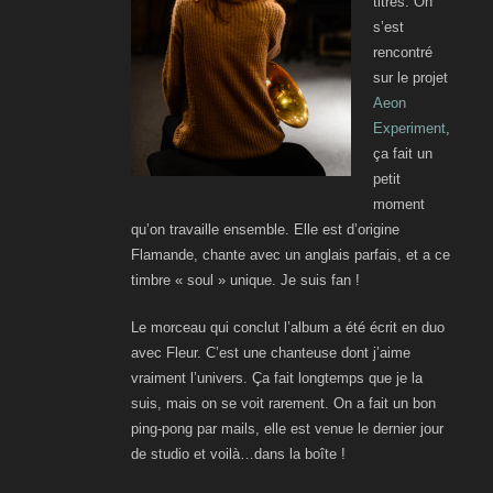
titres. On
s’est
rencontré
sur le projet
Aeon
Experiment
,
ça fait un
petit
moment
qu’on travaille ensemble. Elle est d’origine
Flamande, chante avec un anglais parfais, et a ce
timbre « soul » unique. Je suis fan !
Le morceau qui conclut l’album a été écrit en duo
avec Fleur. C’est une chanteuse dont j’aime
vraiment l’univers.
Ç
a fait longtemps que je la
suis, mais on se voit rarement. On a fait un bon
ping-pong par mails, elle est venue le dernier jour
de studio et voilà…dans la boîte !