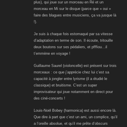
plus), qui joue sur un morceau en Ré et un
morceau en Mi sur le disque (parce que « oui »
faire des blagues entre musiciens, ça va jusque là
!).
Je suis à chaque fois estomaqué par sa vitesse
d’adaptation en terme de son. Il écoute, tritouille
deux boutons sur ses pédaliers, et pfffiou…il
t’emmène en voyage !
Guillaume Saurel (violoncelle) est présent sur trois
morceaux : ce que j’apprécie chez lui c’est sa
capacité à jongler entre lyrisme (il a étudié le
classique) et bruitisme. C’est un super
improvisateur qui joue notamment en direct pour
des ciné-concerts !
Louis-Noël Bobey (harmonica) est aussi encore là.
Que dire à part que c’est un ami, un complice, qu’il
a l’oreille absolue, et qu’il me prête d’obscurs