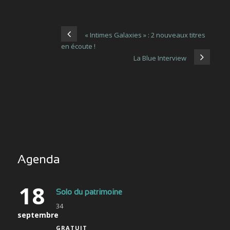
« Intimes Galaxies » : 2 nouveaux titres
en écoute !
La Blue Interview
Agenda
18
Solo du patrimoine
34
septembre
GRATUIT