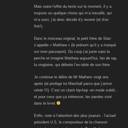
Mais outre l’effet du texte sur le moment, il y a
toujours eu quelque chose qui m’a travaillé, qui
m’a suivi, j’ai donc décidé d’y revenir (et d’en
finir!).
Dans le morceau original, le petit frère de Stan
s’appelle « Matthew » (le prénom qu’il y a marqué
sur mon passeport). Du coup j’ai juste saisi la
perche et imaginé Matthew aujourd’hui, fan de rap,
la vingtaine, qui déboite l’ex-idole de son frère.
Je continue le délire de Mr Mathers vingt ans
après (et protège toi Marshall parce que j’arrive
vénèr !!!). C’est un clash hip-hop -en mode subtil-,
et pour ceux que ça intéresse, les paroles sont
dans le livret
Enfin, note à l’attention des plus joueurs : l’actuel
président U.S, le compositeur de la chanson