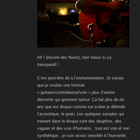
Ah ! (encore des fleurs), tant mieux si ça
transparaît !
C’est peut-être dû à l’instrumentation. Je savais
que je voulais une formule
« guitares/contrebasse/voix » plus d’autres
éléments qui gravitent autour.
Ç
a fait plus de dix
ans que sur disque comme sur scène je défends
l’acoustique, le grain. Les quelques samples qui
trainent dans le disque sont des dauphins, des
vagues et des voix d’humains…tout est vrai et non
synthétique…je suis assez sensible à l’humanité,