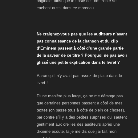
originale, ainsi que le sosie de Tom Yorke se
cachent aussi dans ce morceau.
Ne craignez-vous pas que les auditeurs n’ayant
pas connaissance de la chanson et du
clip
d’Eminem
passent à côté d’une grande partie
de la saveur de ce titre ? Pourquoi ne pas avoir
glissé une petite explication dans le livret ?
Parce qu’il n’y avait pas assez de place dans le
livret !
D’une manière plus large, ça ne me dérange pas
que certaines personnes passent à côté de mes
textes (on passe tous à côté de plein de choses),
par contre s’il y a des petites surprises qui sautent
gentiment aux oreilles des auditeurs après une
dixième écoute, là je me dis que j’ai fait mon