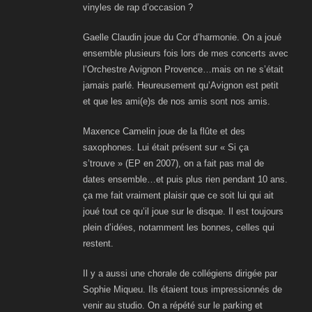
vinyles de rap d’occasion ?
Gaelle Claudin joue du Cor d’harmonie. On a joué
ensemble plusieurs fois lors de mes concerts avec
l’Orchestre Avignon Provence…mais on ne s’était
jamais parlé. Heureusement qu’Avignon est petit
et que les ami(e)s de nos amis sont nos amis.
Maxence Camelin joue de la flûte et des
saxophones. Lui était présent sur « Si ça
s’trouve » (EP en 2007), on a fait pas mal de
dates ensemble…et puis plus rien pendant 10 ans.
ça me fait vraiment plaisir que ce soit lui qui ait
joué tout ce qu’il joue sur le disque. Il est toujours
plein d’idées, notamment les bonnes, celles qui
restent.
Il y a aussi une chorale de collégiens dirigée par
Sophie Miqueu. Ils étaient tous impressionnés de
venir au studio. On a répété sur le parking et