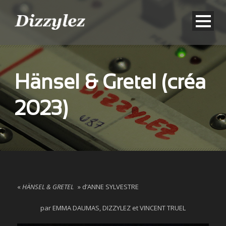
Hänsel & Gretel (créa
2023)
«
HÄNSEL & GRETEL
» d’ANNE SYLVESTRE
par EMMA DAUMAS, DIZZYLEZ et VINCENT TRUEL