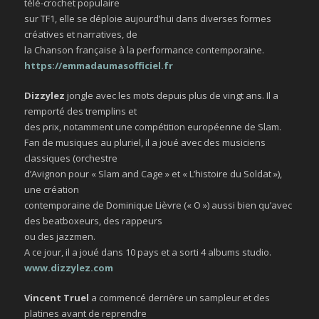
télé-crochet populaire
sur TF1, elle se déploie aujourd’hui dans diverses formes
créatives et narratives, de
la Chanson française à la performance contemporaine.
https://emmadaumasofficiel.fr
Dizzylez
jongle avec les mots depuis plus de vingt ans. Il a
remporté des tremplins et
des prix, notamment une compétition européenne de Slam.
Fan de musiques au pluriel, il a joué avec des musiciens
classiques (orchestre
d’Avignon pour « Slam and Cage » et « L’histoire du Soldat »),
une création
contemporaine de Dominique Lièvre (« O ») aussi bien qu’avec
des beatboxeurs, des rappeurs
ou des jazzmen.
A ce jour, il a joué dans 10 pays et a sorti 4 albums studio.
www.dizzylez.com
Vincent Truel
a commencé derrière un sampleur et des
platines avant de reprendre