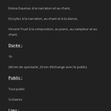
Emma Daumas à la narration et au chant,
Dizzylez à la narration, au chant et à la danse,
Vincent Truel à la composition, au piano, au sampleur et au
chant.
Durée :
1h
(40 mn de spectacle, 20 mn d’échange avec le public)
Public :
Tout public
Scolaires
Lieu :