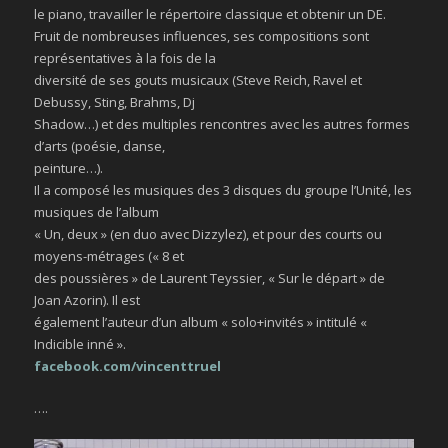
le piano, travailler le répertoire classique et obtenir un DE.
Fruit de nombreuses influences, ses compositions sont
représentatives à la fois de la
diversité de ses gouts musicaux (Steve Reich, Ravel et
Debussy, Sting, Brahms, Dj
Shadow…) et des multiples rencontres avec les autres formes
d’arts (poésie, danse,
peinture…).
Il a composé les musiques des 3 disques du groupe l’Unité, les
musiques de l’album
« Un, deux » (en duo avec Dizzylez), et pour des courts ou
moyens-métrages (« 8 et
des poussières » de Laurent Teyssier, « Sur le départ » de
Joan Azorin). Il est
également l’auteur d’un album « solo+invités » intitulé «
Indicible inné ».
facebook.com/vincenttruel
….