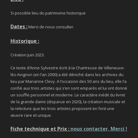
Si possible lieu du patrimoine historique
Dates :
Merci de nous consulter.
Historique :
Création Juin 2023.
Ce texte d’Anne Sylvestre écrit à la Chartreuse de Villeneuve-
lès-Avignon (en l’an 2000) a été déniché dans les archives du
lieu par Marianne Clevy. A l’occasion des 50 ans du lieu, elle l’a
confié aux trois artistes qui s’en sont emparés et lui ont donné
un souffle personnel et moderne. Le caractère inédit du livret
de la grande dame (disparue en 2020), la création musicale et
la relecture que les trois artistes proposent en font une
œuvre rare et unique.
Fiche technique et Prix :
nous contacter, Merci !