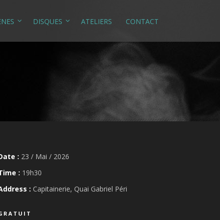
ÈNES
DISQUES
ATELIERS
CONTACT
Date :
23 / Mai / 2026
Time :
19h30
Address :
Capitainerie, Quai Gabriel Péri
GRATUIT