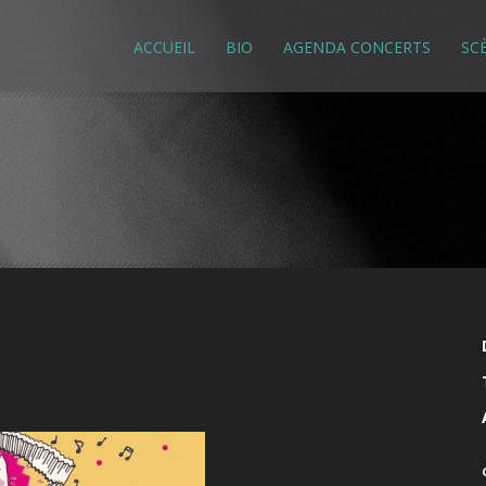
ACCUEIL
BIO
AGENDA CONCERTS
SC