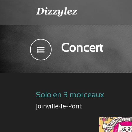
Concert
Solo en 3 morceaux
Joinville-le-Pont