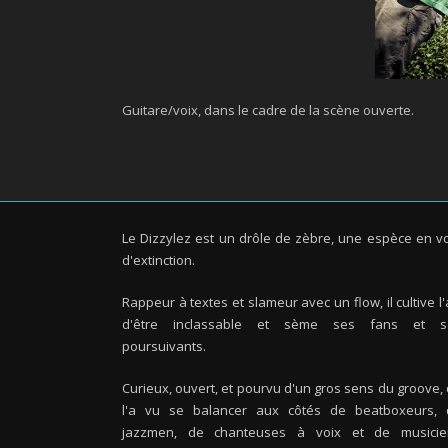
Guitare/voix, dans le cadre de la scène ouverte.
Le Dizzylez est un drôle de zèbre, une espèce en v
d'extinction.
Rappeur à textes et slameur avec un flow, il cultive l'
d'être inclassable et sème ses fans et s
poursuivants.
Curieux, ouvert, et pourvu d'un gros sens du groove,
l'a vu se balancer aux côtés de beatboxeurs, 
jazzmen, de chanteuses à voix et de musicie