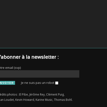
'abonner à la newsletter :
tre email (svp)
Je ne suis pas un robot
édits photos : El Pibe, Jérôme Rey, Clément Puig,
an Loudet, Kevin Howard, Karine Music, Thomas Bohl.