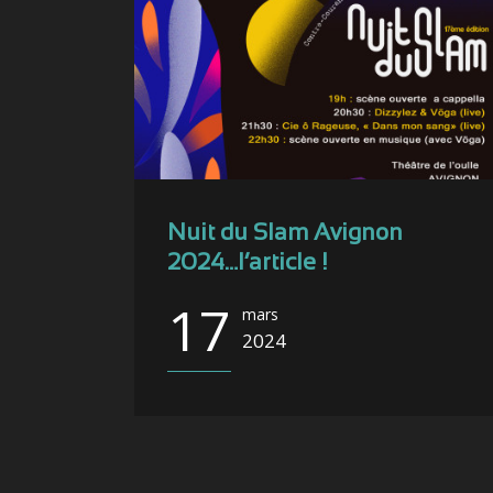
Nuit du Slam Avignon
2024…l’article !
17
mars
2024