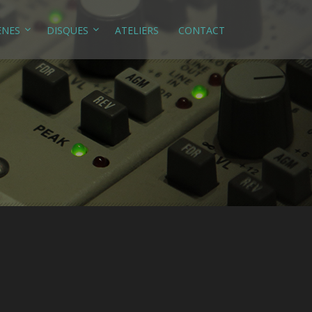
ÈNES
DISQUES
ATELIERS
CONTACT