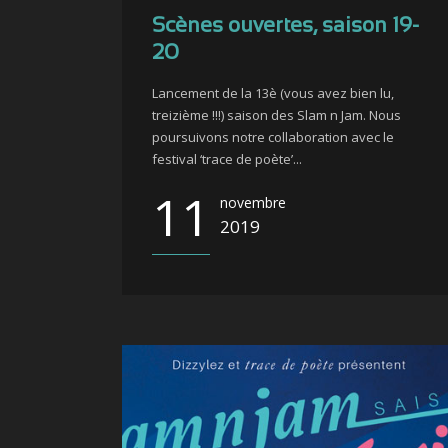
Scènes ouvertes, saison 19-
20
Lancement de la 13è (vous avez bien lu,
treizième !!!) saison des Slam n Jam. Nous
poursuivons notre collaboration avec le
festival ‘trace de poète’...
11
novembre
2019