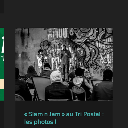
« Slam n Jam » au Tri Postal :
les photos !