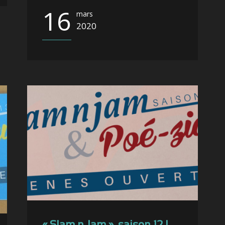
16
mars
2020