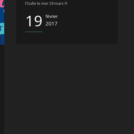
l’Oulle le mer 29 mars !!!
19
février
2017